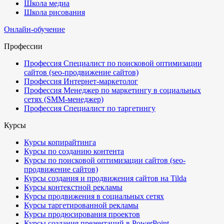
Школа медиа
Школа рисования
Онлайн-обучение
Профессии
Профессия Специалист по поисковой оптимизации
сайтов (seo-продвижение сайтов)
Профессия Интернет-маркетолог
Профессия Менеджер по маркетингу в социальных
сетях (SMM-менеджер)
Профессия Специалист по таргетингу
Курсы
Курсы копирайтинга
Курсы по созданию контента
Курсы по поисковой оптимизации сайтов (seo-
продвижение сайтов)
Курсы создания и продвижения сайтов на Tilda
Курсы контекстной рекламы
Курсы продвижения в социальных сетях
Курсы таргетированной рекламы
Курсы продюсирования проектов
Курсы создания презентаций в PowerPoint