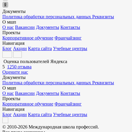
Документы
Политика обработки персональных данных
Реквизиты
О мшп
О нас
Вакансии
Документы
Контакты
Проекты
Корпоративное обучение
Франчайзинг
Навигация
Блог
Акции
Карта сайта
Учебные центры
Оценка пользователей Яндекса
5
1250 отзыва
Оцените нас
Документы
Политика обработки персональных данных
Реквизиты
О мшп
О нас
Вакансии
Документы
Контакты
Проекты
Корпоративное обучение
Франчайзинг
Навигация
Блог
Акции
Карта сайта
Учебные центры
© 2010-2026 Международная школа профессий.