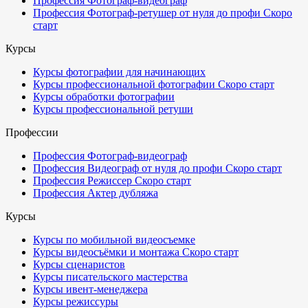
Профессия Фотограф-видеограф
Профессия Фотограф-ретушер от нуля до профи
Скоро
старт
Курсы
Курсы фотографии для начинающих
Курсы профессиональной фотографии
Скоро старт
Курсы обработки фотографии
Курсы профессиональной ретуши
Профессии
Профессия Фотограф-видеограф
Профессия Видеограф от нуля до профи
Скоро старт
Профессия Режиссер
Скоро старт
Профессия Актер дубляжа
Курсы
Курсы по мобильной видеосъемке
Курсы видеосъёмки и монтажа
Скоро старт
Курсы сценаристов
Курсы писательского мастерства
Курсы ивент-менеджера
Курсы режиссуры