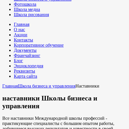
Фотошкола
Школа медиа
Школа рисования
Главная
О нас
Акции
Контакты
Корпоративное обучение
Документы
Франчайзинг
Блог
Энциклопедия
Реквизиты
Карта сайта
Главная
Школа бизнеса и управления
Наставники
наставники Школы бизнеса и
управления
Все наставники Международной школы профессий -
практикующие специалисты с большим опытом работы,
добившиеся высоких результатов и известности в своей