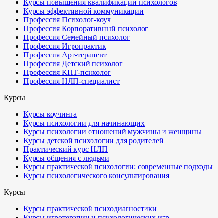
Курсы повышения квалификации психологов
Курсы эффективной коммуникации
Профессия Психолог-коуч
Профессия Корпоративный психолог
Профессия Семейный психолог
Профессия Игропрактик
Профессия Арт-терапевт
Профессия Детский психолог
Профессия КПТ-психолог
Профессия НЛП-специалист
Курсы
Курсы коучинга
Курсы психологии для начинающих
Курсы психологии отношений мужчины и женщины
Курсы детской психологии для родителей
Практический курс НЛП
Курсы общения с людьми
Курсы практической психологии: современные подходы
Курсы психологического консультирования
Курсы
Курсы практической психодиагностики
Курсы игротерапии и психологических игр