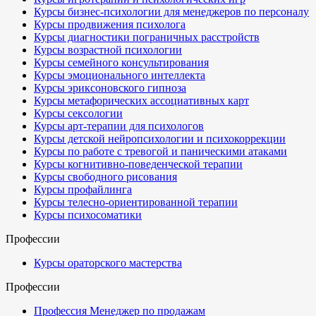
Курсы бизнес-психологии для менеджеров по персоналу
Курсы продвижения психолога
Курсы диагностики пограничных расстройств
Курсы возрастной психологии
Курсы семейного консультирования
Курсы эмоционального интеллекта
Курсы эриксоновского гипноза
Курсы метафорических ассоциативных карт
Курсы сексологии
Курсы арт-терапии для психологов
Курсы детской нейропсихологии и психокоррекции
Курсы по работе с тревогой и паническими атаками
Курсы когнитивно-поведенческой терапии
Курсы свободного рисования
Курсы профайлинга
Курсы телесно-ориентированной терапии
Курсы психосоматики
Профессии
Курсы ораторского мастерства
Профессии
Профессия Менеджер по продажам