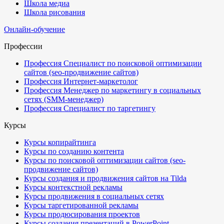
Школа медиа
Школа рисования
Онлайн-обучение
Профессии
Профессия Специалист по поисковой оптимизации
сайтов (seo-продвижение сайтов)
Профессия Интернет-маркетолог
Профессия Менеджер по маркетингу в социальных
сетях (SMM-менеджер)
Профессия Специалист по таргетингу
Курсы
Курсы копирайтинга
Курсы по созданию контента
Курсы по поисковой оптимизации сайтов (seo-
продвижение сайтов)
Курсы создания и продвижения сайтов на Tilda
Курсы контекстной рекламы
Курсы продвижения в социальных сетях
Курсы таргетированной рекламы
Курсы продюсирования проектов
Курсы создания презентаций в PowerPoint