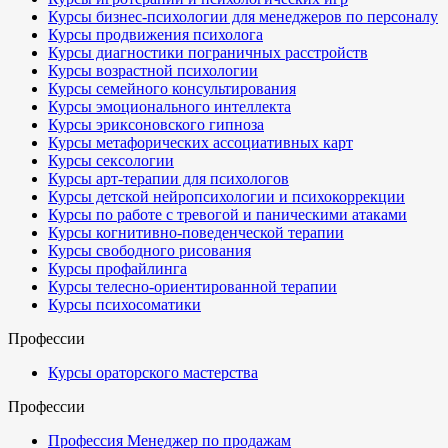
Курсы бизнес-психологии для менеджеров по персоналу
Курсы продвижения психолога
Курсы диагностики пограничных расстройств
Курсы возрастной психологии
Курсы семейного консультирования
Курсы эмоционального интеллекта
Курсы эриксоновского гипноза
Курсы метафорических ассоциативных карт
Курсы сексологии
Курсы арт-терапии для психологов
Курсы детской нейропсихологии и психокоррекции
Курсы по работе с тревогой и паническими атаками
Курсы когнитивно-поведенческой терапии
Курсы свободного рисования
Курсы профайлинга
Курсы телесно-ориентированной терапии
Курсы психосоматики
Профессии
Курсы ораторского мастерства
Профессии
Профессия Менеджер по продажам