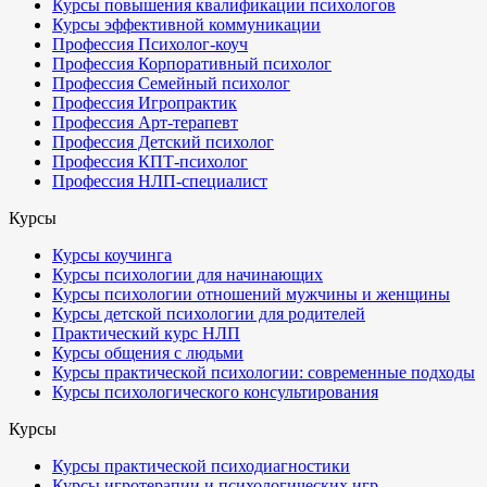
Курсы повышения квалификации психологов
Курсы эффективной коммуникации
Профессия Психолог-коуч
Профессия Корпоративный психолог
Профессия Семейный психолог
Профессия Игропрактик
Профессия Арт-терапевт
Профессия Детский психолог
Профессия КПТ-психолог
Профессия НЛП-специалист
Курсы
Курсы коучинга
Курсы психологии для начинающих
Курсы психологии отношений мужчины и женщины
Курсы детской психологии для родителей
Практический курс НЛП
Курсы общения с людьми
Курсы практической психологии: современные подходы
Курсы психологического консультирования
Курсы
Курсы практической психодиагностики
Курсы игротерапии и психологических игр