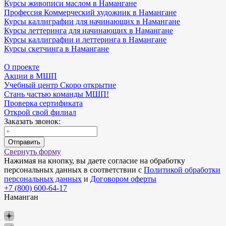
Курсы живописи маслом в Намангане
Профессия Коммерческий художник в Намангане
Курсы каллиграфии для начинающих в Намангане
Курсы леттеринга для начинающих в Намангане
Курсы каллиграфии и леттеринга в Намангане
Курсы скетчинга в Намангане
О проекте
Акции в МШП
Учебный центр Скоро открытие
Стань частью команды МШП!
Проверка сертификата
Открой свой филиал
Заказать звонок:
Отправить
Свернуть форму
Нажимая на кнопку, вы даете согласие на обработку
персональных данных в соответствии с
Политикой обработки
персональных данных
и
Договором оферты
+7 (800) 600-64-17
Наманган