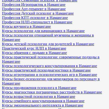
Профессия Семейный психолог в Намангане
Профессия Игропрактик в Намангане
Профессия Арт-терапевт в Намангане
Профессия Детский психолог в Намангане
Профессия КПТ-психолог в Намангане
Профессия НЛП-специалист в Намангане
Курсы коучинга в Намангане
Курсы психологии для начинающих в Намангане
Курсы психологии отношений мужчины и женщины в
Намангане
Курсы детской психологии для родителей в Намангане
Практический курс НЛП в Намангане
Курсы общения с людьми в Намангане
Курсы практической психологии: современные подходы в
Намангане
Курсы психологического консультирования в Намангане
Курсы практической психодиагностики в Намангане
Курсы игротерапии и психологических игр в Намангане
Курсы бизнес-психологии для менеджеров по персоналу в
Намангане
Курсы продвижения психолога в Намангане
Курсы диагностики пограничных расстройств в Намангане
Курсы возрастной психологии в Намангане
Курсы семейного консультирования в Намангане
Курсы эмоционального интеллекта в Намангане