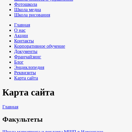
Фотошкола
Школа медиа
Школа рисования
Главная
О нас
Акции
Контакты
Корпоративное обучение
Документы
Франчайзинг
Блог
Энциклопедия
Реквизиты
Карта сайта
Карта сайта
Главная
Факультеты
Школа маркетинга и рекламы МШП в Намангане