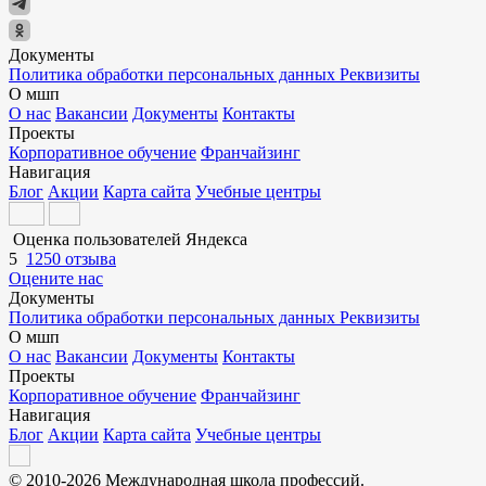
Документы
Политика обработки персональных данных
Реквизиты
О мшп
О нас
Вакансии
Документы
Контакты
Проекты
Корпоративное обучение
Франчайзинг
Навигация
Блог
Акции
Карта сайта
Учебные центры
Оценка пользователей Яндекса
5
1250 отзыва
Оцените нас
Документы
Политика обработки персональных данных
Реквизиты
О мшп
О нас
Вакансии
Документы
Контакты
Проекты
Корпоративное обучение
Франчайзинг
Навигация
Блог
Акции
Карта сайта
Учебные центры
© 2010-2026 Международная школа профессий.