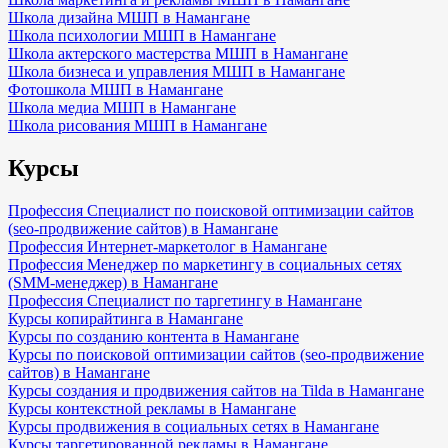
Школа дизайна МШП в Намангане
Школа психологии МШП в Намангане
Школа актерского мастерства МШП в Намангане
Школа бизнеса и управления МШП в Намангане
Фотошкола МШП в Намангане
Школа медиа МШП в Намангане
Школа рисования МШП в Намангане
Курсы
Профессия Специалист по поисковой оптимизации сайтов
(seo-продвижение сайтов) в Намангане
Профессия Интернет-маркетолог в Намангане
Профессия Менеджер по маркетингу в социальных сетях
(SMM-менеджер) в Намангане
Профессия Специалист по таргетингу в Намангане
Курсы копирайтинга в Намангане
Курсы по созданию контента в Намангане
Курсы по поисковой оптимизации сайтов (seo-продвижение
сайтов) в Намангане
Курсы создания и продвижения сайтов на Tilda в Намангане
Курсы контекстной рекламы в Намангане
Курсы продвижения в социальных сетях в Намангане
Курсы таргетированной рекламы в Намангане