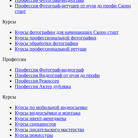
Профессия Фотограф-видеограф
Профессия Фотограф-ретушер от нуля до профи
Скоро
старт
Курсы
Курсы фотографии для начинающих
Скоро старт
Курсы профессиональной фотографии
Курсы обработки фотографии
Курсы профессиональной ретуши
Профессии
Профессия Фотограф-видеограф
Профессия Видеограф от нуля до профи
Профессия Режиссер
Профессия Актер дубляжа
Курсы
Курсы по мобильной видеосъемке
Курсы видеосъёмки и монтажа
Курсы ивент-менеджера
Курсы сценаристов
Курсы писательского мастерства
Курсы режиссуры