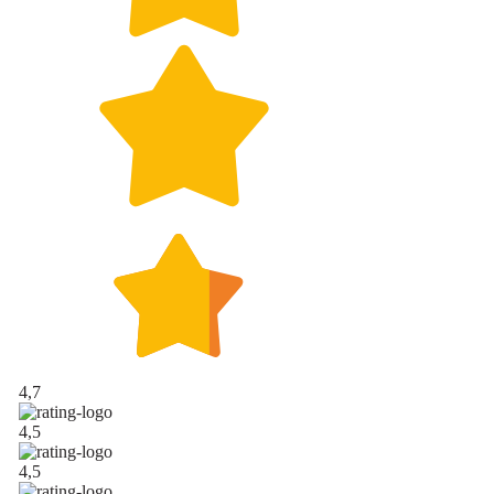
4,7
4,5
4,5