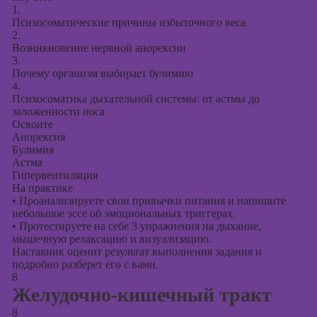
1.
Психосоматические причины избыточного веса
2.
Возникновение нервной анорексии
3.
Почему организм выбирает булимию
4.
Психосоматика дыхательной системы: от астмы до
заложенности носа
Освоите
Анорексия
Булимия
Астма
Гипервентиляция
На практике
•
Проанализируете свои привычки питания и напишите
небольшое эссе об эмоциональных триггерах.
•
Протестируете на себе 3 упражнения на дыхание,
мышечную релаксацию и визуализацию.
Наставник оценит результат выполнения задания и
подробно разберет его с вами.
8
Желудочно-кишечный тракт
8