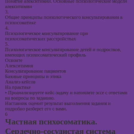
Понятие алекситимии. Основные психологические модели
алекситимии
3.
Общие принципы психологического консультирования в
психосоматике
4.
Психологическое консультирование при
психосоматических расстройствах
5.
Психологическое консультирование детей и подростков,
имеющих психосоматический профиль
Освоите
Алекситимия
Консультирование пациентов
Базовые принципы и этика
Анализ кейсов
На практике
•
Проанализируете кейс-задачу и напишите эссе с ответами
на вопросы по заданию.
Наставник оценит результат выполнения задания и
подробно разберет его с вами.
6
Частная психосоматика.
Сердечно-сосудистая система