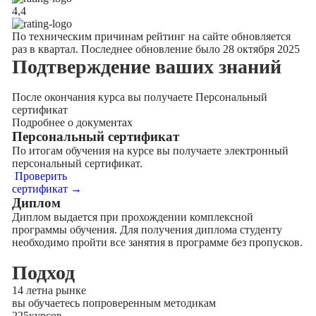
4,4
По техническим причинам рейтинг на сайте обновляется
раз в квартал. Последнее обновление было 28 октября 2025
Подтверждение
ваших знаний
После окончания курса вы получаете Персональный
сертификат
Подробнее о документах
Персональный сертификат
По итогам обучения на курсе вы получаете электронный
персональный сертификат.
Проверить
сертификат →
Диплом
Диплом выдается при прохождении комплексной
программы обучения. Для получения диплома студенту
необходимо пройти все занятия в программе без пропусков.
Подход
14 лет
на рынке
вы обучаетесь по
проверенным методикам
225
курсов