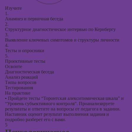
Изучите
1.
Анамнез и первичная беседа
2.
Структурное диагностическое интервью по Кернбергу
3.
Выявление ключевых симптомов и структуры личности
4.
Тесты и опросники
5.
Проективные тесты
Освоите
Диагностическая беседа
Анализ реакций
Типы вопросов
Тестирования
На практике
•
Пройдете тесты “Торонтская алекситимическая шкала” и
“Уровень субъективного контроля”. Проанализируете
результаты и ответите на вопросы от педагога в задании.
Наставник оценит результат выполнения задания и
подробно разберет его с вами.
5