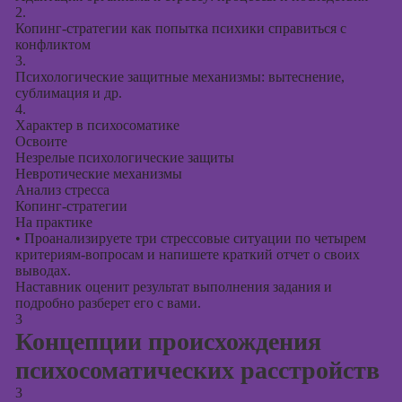
2.
Копинг-стратегии как попытка психики справиться с
конфликтом
3.
Психологические защитные механизмы: вытеснение,
сублимация и др.
4.
Характер в психосоматике
Освоите
Незрелые психологические защиты
Невротические механизмы
Анализ стресса
Копинг-стратегии
На практике
•
Проанализируете три стрессовые ситуации по четырем
критериям-вопросам и напишете краткий отчет о своих
выводах.
Наставник оценит результат выполнения задания и
подробно разберет его с вами.
3
Концепции происхождения
психосоматических расстройств
3