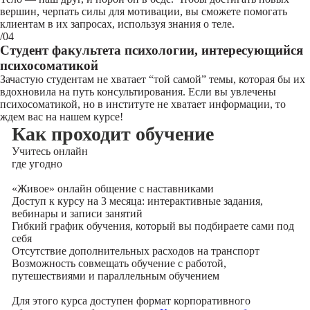
вершин, черпать силы для мотивации, вы сможете помогать
клиентам в их запросах, используя знания о теле.
/04
Студент факультета психологии, интересующийся
психосоматикой
Зачастую студентам не хватает “той самой” темы, которая бы их
вдохновила на путь консультирования. Если вы увлечены
психосоматикой, но в институте не хватает информации, то
ждем вас на нашем курсе!
Как проходит обучение
Учитесь
онлайн
где угодно
«Живое» онлайн общение с наставниками
Доступ к курсу на 3 месяца: интерактивные задания,
вебинары и записи занятий
Гибкий график обучения, который вы подбираете сами под
себя
Отсутствие дополнительных расходов на транспорт
Возможность совмещать обучение с работой,
путешествиями и параллельным обучением
Для этого курса доступен формат корпоративного