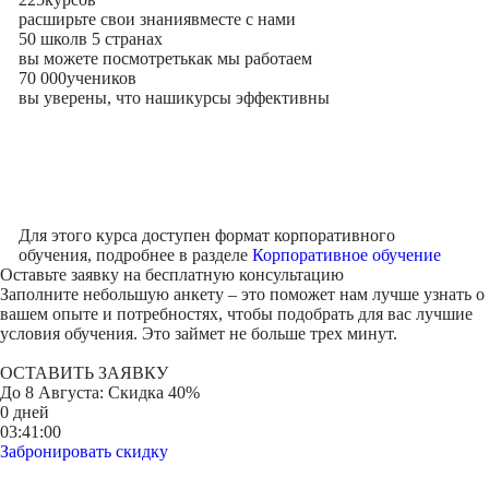
расширьте свои знания
вместе с нами
50 школ
в 5 странах
вы можете посмотреть
как мы работаем
70 000
учеников
вы уверены, что наши
курсы эффективны
Для этого курса доступен формат корпоративного
обучения, подробнее в разделе
Корпоративное обучение
Оставьте заявку на
бесплатную консультацию
Заполните небольшую анкету – это поможет нам лучше узнать о
вашем опыте и потребностях, чтобы подобрать для вас лучшие
условия обучения. Это займет не больше трех минут.
ОСТАВИТЬ ЗАЯВКУ
До
8 Августа
: Скидка 40%
0 дней
03:41:00
Забронировать скидку