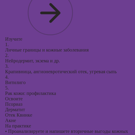
Изучите
1.
Личные границы и кожные заболевания
2.
Нейродермит, экзема и др.
3.
Крапивница, ангионевротический отек, угревая сыпь
4.
Витилиго
5.
Рак кожи: профилактика
Освоите
Псориаз
Дерматит
Отек Квинке
Акне
На практике
•
Проанализируете и напишете вторичные выгоды кожных