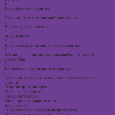
1.
Атмосфера жанра фэнтези
2.
Отличия фэнтези от научной фантастики
3.
Происхождение фэнтези
4.
Виды фэнтези
5.
Алгоритм создания книги в жанре фэнтези
6.
Навыки для написания развивающей и обучающей
литературы
7.
Техническая и кулинарная литература
8.
Бизнес-литература, книги по эзотерике и психологии
Освоите
Создание фэнтези-героя
Шаблоны для фэнтези
Бизнес-литература
Концепции кулинарных книг
На практике
•
Создать героя и злодея в жанре фэнтези.
•
Создать схемы сюжета по шаблону.