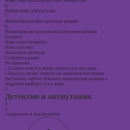
Известные рассказы русской литературы
6.
Выбор темы для рассказа
7.
Жанрообразующие признаки романа
8.
Пошаговая инструкция по написанию романа
Освоите
Язык повествования
Новеллистика
Написание рассказа
Создание романа
На практике
•
Создать сюжет в жанре романа или рассказа.
•
Описать сюжет тезисно по законам композиции.
Наставник оценит результат выполнения задания и
подробно разберет его с вами.
4
Детектив и антиутопия
4
4
содержание и инструменты