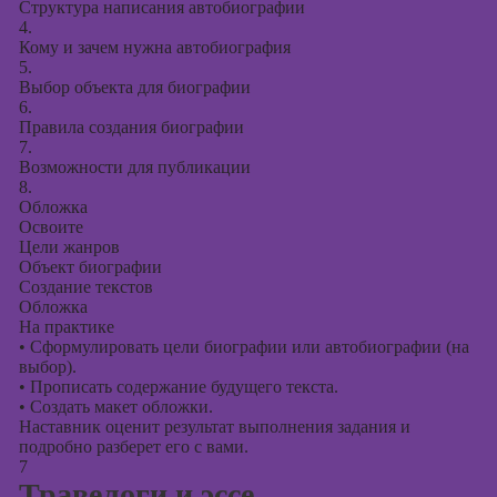
Структура написания автобиографии
4.
Кому и зачем нужна автобиография
5.
Выбор объекта для биографии
6.
Правила создания биографии
7.
Возможности для публикации
8.
Обложка
Освоите
Цели жанров
Объект биографии
Создание текстов
Обложка
На практике
•
Сформулировать цели биографии или автобиографии (на
выбор).
•
Прописать содержание будущего текста.
•
Создать макет обложки.
Наставник оценит результат выполнения задания и
подробно разберет его с вами.
7
Травелоги и эссе