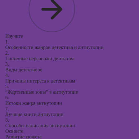
Изучите
1.
Особенности жанров детектива и антиутопии
2.
Типичные персонажи детектива
3.
Виды детективов
4.
Причины интереса к детективам
5.
“Жертвенные зоны” в антиутопии
6.
Истоки жанра антиутопии
7.
Лучшие книги-антиутопии
8.
Способы написания антиутопии
Освоите
Развитие сюжета