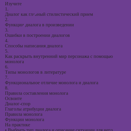
Изучите
1.
Диалог как главный стилистический прием
2.
Функции диалога в произведении
3.
Ошибки в построении диалогов
4.
Способы написания диалога
5.
Как раскрыть внутренний мир персонажа с помощью
монолога
6.
Типы монологов в литературе
7.
Функциональное отличие монолога и диалога
8.
Правила составления монолога
Освоите
Диалог-спор
Глаголы атрибуции диалога
Правила монолога
Функции монолога
На практике
•
Выбрать тип диалога и описание ситуации для него.