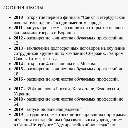
ИСТОРИЯ ШКОЛЫ
2010
- открытие первого филиала “Санкт-Петербургской
школы телевидения” в одноименном городе.
2011
- запуск программы франшизы и открытие первого
филиала-партнера в г. Воронеж.
2012
- расширение количества обучаемых профессий до
12.
2013
- заключение долгосрочных договоров на обучение
сотрудников крупнейших компаний Сбербанк, Газпром,
Canon, Татнефть и т. д.
2014
- открытие 4-го филиала в г. Москва.
2015
- расширение количества обучаемых профессий до
18.
2016
- расширение количества обучаемых профессий.
2017
- 35 филиалов в России, Казахстане, Белоруссии,
Украине.
2018
- расширение количества обучаемых профессий до
54.
2019
- запуск онлайн-направления.
2019
- создание совместных лицензированных программ
обучения со старейшим образовательным учреждением
в Санкт-Петербурге “Адмиралтейский колледж” по