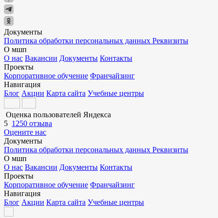
Документы
Политика обработки персональных данных
Реквизиты
О мшп
О нас
Вакансии
Документы
Контакты
Проекты
Корпоративное обучение
Франчайзинг
Навигация
Блог
Акции
Карта сайта
Учебные центры
Оценка пользователей Яндекса
5
1250 отзыва
Оцените нас
Документы
Политика обработки персональных данных
Реквизиты
О мшп
О нас
Вакансии
Документы
Контакты
Проекты
Корпоративное обучение
Франчайзинг
Навигация
Блог
Акции
Карта сайта
Учебные центры