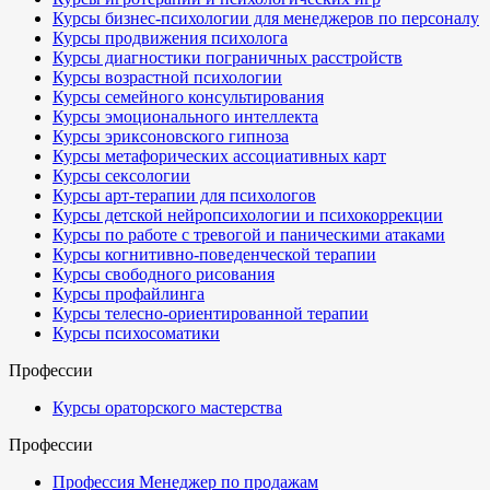
Курсы бизнес-психологии для менеджеров по персоналу
Курсы продвижения психолога
Курсы диагностики пограничных расстройств
Курсы возрастной психологии
Курсы семейного консультирования
Курсы эмоционального интеллекта
Курсы эриксоновского гипноза
Курсы метафорических ассоциативных карт
Курсы сексологии
Курсы арт-терапии для психологов
Курсы детской нейропсихологии и психокоррекции
Курсы по работе с тревогой и паническими атаками
Курсы когнитивно-поведенческой терапии
Курсы свободного рисования
Курсы профайлинга
Курсы телесно-ориентированной терапии
Курсы психосоматики
Профессии
Курсы ораторского мастерства
Профессии
Профессия Менеджер по продажам