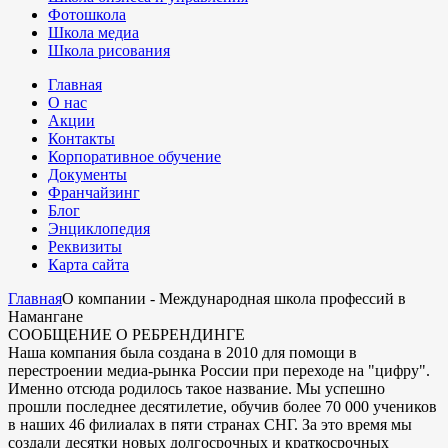
Фотошкола
Школа медиа
Школа рисования
Главная
О нас
Акции
Контакты
Корпоративное обучение
Документы
Франчайзинг
Блог
Энциклопедия
Реквизиты
Карта сайта
Главная
О компании - Международная школа профессий в
Намангане
СООБЩЕНИЕ О РЕБРЕНДИНГЕ
Наша компания была создана в 2010 для помощи в
перестроении медиа-рынка России при переходе на "цифру".
Именно отсюда родилось такое название. Мы успешно
прошли последнее десятилетие, обучив более 70 000 учеников
в наших 46 филиалах в пяти странах СНГ. За это время мы
создали десятки новых долгосрочных и краткосрочных