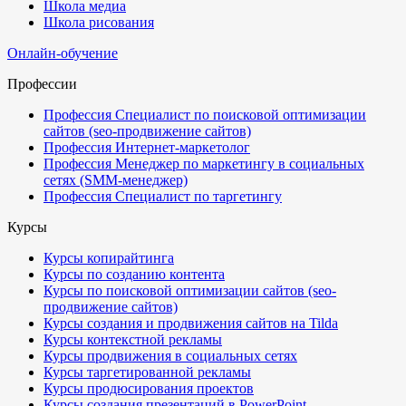
Школа медиа
Школа рисования
Онлайн-обучение
Профессии
Профессия Специалист по поисковой оптимизации
сайтов (seo-продвижение сайтов)
Профессия Интернет-маркетолог
Профессия Менеджер по маркетингу в социальных
сетях (SMM-менеджер)
Профессия Специалист по таргетингу
Курсы
Курсы копирайтинга
Курсы по созданию контента
Курсы по поисковой оптимизации сайтов (seo-
продвижение сайтов)
Курсы создания и продвижения сайтов на Tilda
Курсы контекстной рекламы
Курсы продвижения в социальных сетях
Курсы таргетированной рекламы
Курсы продюсирования проектов
Курсы создания презентаций в PowerPoint