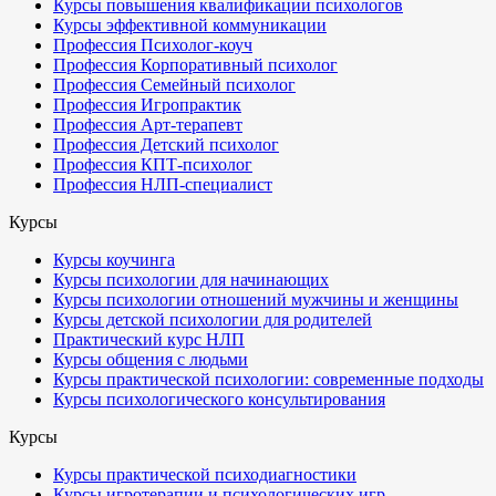
Курсы повышения квалификации психологов
Курсы эффективной коммуникации
Профессия Психолог-коуч
Профессия Корпоративный психолог
Профессия Семейный психолог
Профессия Игропрактик
Профессия Арт-терапевт
Профессия Детский психолог
Профессия КПТ-психолог
Профессия НЛП-специалист
Курсы
Курсы коучинга
Курсы психологии для начинающих
Курсы психологии отношений мужчины и женщины
Курсы детской психологии для родителей
Практический курс НЛП
Курсы общения с людьми
Курсы практической психологии: современные подходы
Курсы психологического консультирования
Курсы
Курсы практической психодиагностики
Курсы игротерапии и психологических игр