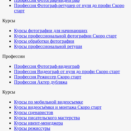
Профессия Фотограф-видеограф
Профессия Фотограф-ретушер от нуля до профи
Скоро
старт
Курсы
Курсы фотографии для начинающих
Курсы профессиональной фотографии
Скоро старт
Курсы обработки фотографии
Курсы профессиональной ретуши
Профессии
Профессия Фотограф-видеограф
Профессия Видеограф от нуля до профи
Скоро старт
Профессия Режиссер
Скоро старт
Профессия Актер дубляжа
Курсы
Курсы по мобильной видеосъемке
Курсы видеосъёмки и монтажа
Скоро старт
Курсы сценаристов
Курсы писательского мастерства
Курсы ивент-менеджера
Курсы режиссуры