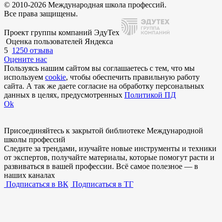
© 2010-2026 Международная школа профессий.
Все права защищены.
Проект группы компаний ЭдуТех
Оценка пользователей Яндекса
5
1250 отзыва
Оцените нас
Пользуясь нашим сайтом вы соглашаетесь с тем, что мы
используем
cookie
, чтобы обеспечить правильную работу
сайта. А так же даете согласие на обработку персональных
данных в целях, предусмотренных
Политикой ПД
Ok
Присоединяйтесь к закрытой библиотеке Международной
школы профессий
Следите за трендами, изучайте новые инструменты и техники
от экспертов, получайте материалы, которые помогут расти и
развиваться в вашей профессии. Всё самое полезное — в
наших каналах
Подписаться в ВК
Подписаться в ТГ
Внимание!
В выбранном вами городе
на данный момент нет учебного