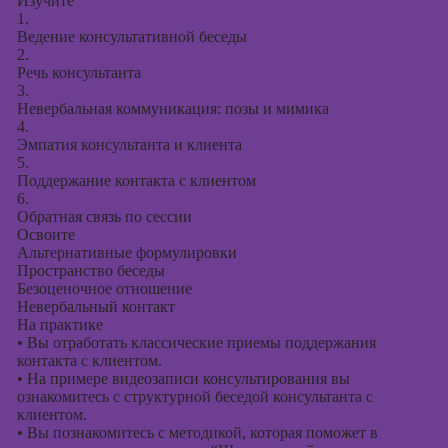
Изучите
1.
Ведение консультативной беседы
2.
Речь консультанта
3.
Невербальная коммуникация: позы и мимика
4.
Эмпатия консультанта и клиента
5.
Поддержание контакта с клиентом
6.
Обратная связь по сессии
Освоите
Альтернативные формулировки
Пространство беседы
Безоценочное отношение
Невербальный контакт
На практике
•
Вы отработать классические приемы поддержания
контакта с клиентом.
•
На примере видеозаписи консультирования вы
ознакомитесь с структурной беседой консультанта с
клиентом.
•
Вы познакомитесь с методикой, которая поможет в