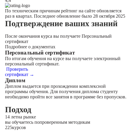
4,4
По техническим причинам рейтинг на сайте обновляется
раз в квартал. Последнее обновление было 28 октября 2025
Подтверждение
ваших знаний
После окончания курса вы получаете Персональный
сертификат
Подробнее о документах
Персональный сертификат
По итогам обучения на курсе вы получаете электронный
персональный сертификат.
Проверить
сертификат →
Диплом
Диплом выдается при прохождении комплексной
программы обучения. Для получения диплома студенту
необходимо пройти все занятия в программе без пропусков.
Подход
14 лет
на рынке
вы обучаетесь по
проверенным методикам
225
курсов