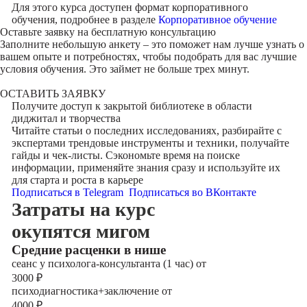
Для этого курса доступен формат корпоративного
обучения, подробнее в разделе
Корпоративное обучение
Оставьте заявку на
бесплатную консультацию
Заполните небольшую анкету – это поможет нам лучше узнать о
вашем опыте и потребностях, чтобы подобрать для вас лучшие
условия обучения. Это займет не больше трех минут.
ОСТАВИТЬ ЗАЯВКУ
Получите доступ к
закрытой библиотеке
в области
диджитал и творчества
Читайте статьи о последних исследованиях, разбирайте с
экспертами трендовые инструменты и техники, получайте
гайды и чек-листы. Сэкономьте время на поиске
информации, применяйте знания сразу и используйте их
для старта и роста в карьере
Подписаться в Telegram
Подписаться во ВКонтакте
Затраты на курс
окупятся мигом
Cредние расценки в нише
сеанс у психолога-консультанта (1 час) от
3000
₽
психодиагностика+заключение от
4000
₽