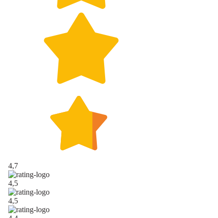
4,7
4,5
4,5