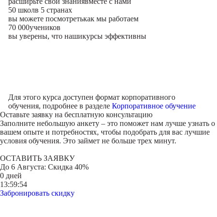
расширьте свои знания
вместе с нами
50 школ
в 5 странах
вы можете посмотреть
как мы работаем
70 000
учеников
вы уверены, что наши
курсы эффективны
Для этого курса доступен формат корпоративного
обучения, подробнее в разделе
Корпоративное обучение
Оставьте заявку на
бесплатную консультацию
Заполните небольшую анкету – это поможет нам лучше узнать о
вашем опыте и потребностях, чтобы подобрать для вас лучшие
условия обучения. Это займет не больше трех минут.
ОСТАВИТЬ ЗАЯВКУ
До
6 Августа
: Скидка 40%
0 дней
13:59:54
Забронировать скидку