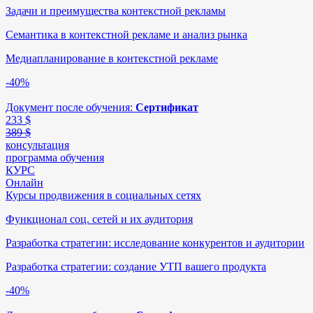
Задачи и преимущества контекстной рекламы
Семантика в контекстной рекламе и анализ рынка
Медиапланирование в контекстной рекламе
-40%
Документ после обучения:
Сертификат
233
$
389 $
консультация
программа обучения
КУРС
Онлайн
Курсы продвижения в социальных сетях
Функционал соц. сетей и их аудитория
Разработка стратегии: исследование конкурентов и аудитории
Разработка стратегии: создание УТП вашего продукта
-40%