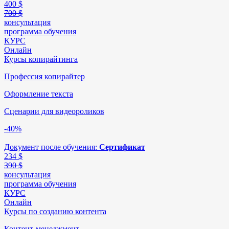
400
$
700 $
консультация
программа обучения
КУРС
Онлайн
Курсы копирайтинга
Профессия копирайтер
Оформление текста
Сценарии для видеороликов
-40%
Документ после обучения:
Сертификат
234
$
390 $
консультация
программа обучения
КУРС
Онлайн
Курсы по созданию контента
Контент-менеджмент