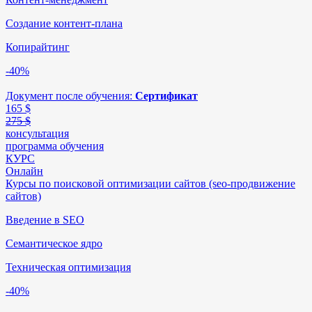
Создание контент-плана
Копирайтинг
-40%
Документ после обучения:
Сертификат
165
$
275 $
консультация
программа обучения
КУРС
Онлайн
Курсы по поисковой оптимизации сайтов (seo-продвижение
сайтов)
Введение в SEO
Семантическое ядро
Техническая оптимизация
-40%