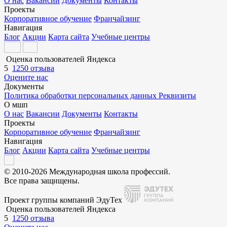
О нас
Вакансии
Документы
Контакты
Проекты
Корпоративное обучение
Франчайзинг
Навигация
Блог
Акции
Карта сайта
Учебные центры
Оценка пользователей Яндекса
5
1250 отзыва
Оцените нас
Документы
Политика обработки персональных данных
Реквизиты
О мшп
О нас
Вакансии
Документы
Контакты
Проекты
Корпоративное обучение
Франчайзинг
Навигация
Блог
Акции
Карта сайта
Учебные центры
© 2010-2026 Международная школа профессий.
Все права защищены.
Проект группы компаний ЭдуТех
Оценка пользователей Яндекса
5
1250 отзыва