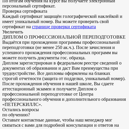
По итогам обучения на курсе вы получаете электронный
персональный сертификат.
Проверка сертификата
Каждый сертификат защищён голографической наклейкой и
имеет уникальный номер. Вы можете проверить свой
сертификат на
странице проверки сертификата
Увеличить
ДИПЛОМ О ПРОФЕССИОНАЛЬНОЙ ПЕРЕПОДГОТОВКЕ
Выдаётся при прохождении программы профессиональной
переподготовки (не менее 250 ак.ч.). После зачисления и
успешного прохождения профессиональных программ вы
можете получить документы гос. образца.
Диплом зарегистрирован в федеральном реестре сведений о
документах об образовании и даст Вам преимущества при
трудоустройстве. Все дипломы оформлены на бланках
строгой отчетности (защита от подделки, уникальный номер).
После прохождения обучения в нашей школе, Вы сдаете
аттестационный экзамен и получаете Диплом о
профессиональной переподготовке от Центра
профессионального обучения и дополнительного образования
«ПЕТЕРСКИЛЛС».
Остались
вопросы
по обучению
?
Оставьте контактные данные, чтобы наш менеджер мог
связаться с вами для подробной консультации и ответов на