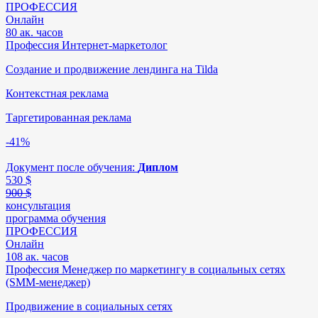
ПРОФЕССИЯ
Онлайн
80 ак. часов
Профессия Интернет-маркетолог
Создание и продвижение лендинга на Tilda
Контекстная реклама
Таргетированная реклама
-41%
Документ после обучения:
Диплом
530
$
900 $
консультация
программа обучения
ПРОФЕССИЯ
Онлайн
108 ак. часов
Профессия Менеджер по маркетингу в социальных сетях
(SMM-менеджер)
Продвижение в социальных сетях