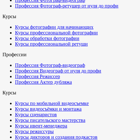
Профессия Фотограф-видеограф
Профессия Фотограф-ретушер от нуля до профи
Курсы
Курсы фотографии для начинающих
Курсы профессиональной фотографии
Курсы обработки фотографии
Курсы профессиональной ретуши
Профессии
Профессия Фотограф-видеограф
Профессия Видеограф от нуля до профи
Профессия Режиссер
Профессия Актер дубляжа
Курсы
Курсы по мобильной видеосъемке
Курсы видеосъёмки и монтажа
Курсы сценаристов
Курсы писательского мастерства
Курсы ивент-менеджера
Курсы режиссуры
Курсы дикторов и создания подкастов