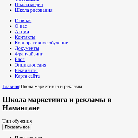
Школа медиа
Школа рисования
Главная
О нас
Акции
Контакты
Корпоративное обучение
Документы
Франчайзинг
Блог
Энциклопедия
Реквизиты
Карта сайта
Главная
Школа маркетинга и рекламы
Школа маркетинга и рекламы
в
Намангане
Тип обучения
Показать все
Показать все