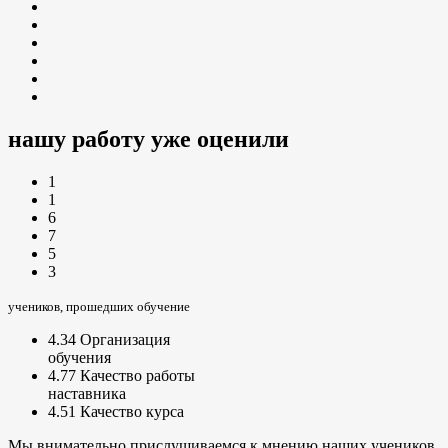
нашу работу уже оценили
1
1
6
7
5
3
учеников, прошедших обучение
4.34
Организация
обучения
4.77
Качество работы
наставника
4.51
Качество курса
Мы внимательно прислушиваемся к мнению наших учеников