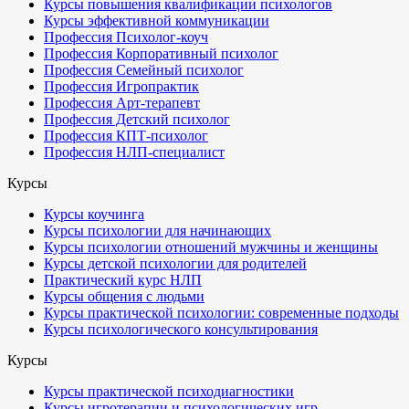
Курсы повышения квалификации психологов
Курсы эффективной коммуникации
Профессия Психолог-коуч
Профессия Корпоративный психолог
Профессия Семейный психолог
Профессия Игропрактик
Профессия Арт-терапевт
Профессия Детский психолог
Профессия КПТ-психолог
Профессия НЛП-специалист
Курсы
Курсы коучинга
Курсы психологии для начинающих
Курсы психологии отношений мужчины и женщины
Курсы детской психологии для родителей
Практический курс НЛП
Курсы общения с людьми
Курсы практической психологии: современные подходы
Курсы психологического консультирования
Курсы
Курсы практической психодиагностики
Курсы игротерапии и психологических игр