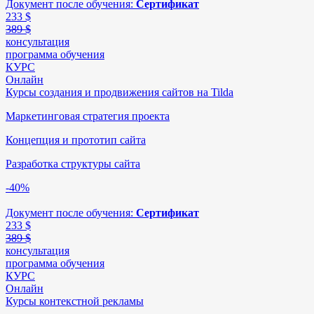
Документ после обучения:
Сертификат
233
$
389 $
консультация
программа обучения
КУРС
Онлайн
Курсы создания и продвижения сайтов на Tilda
Маркетинговая стратегия проекта
Концепция и прототип сайта
Разработка структуры сайта
-40%
Документ после обучения:
Сертификат
233
$
389 $
консультация
программа обучения
КУРС
Онлайн
Курсы контекстной рекламы