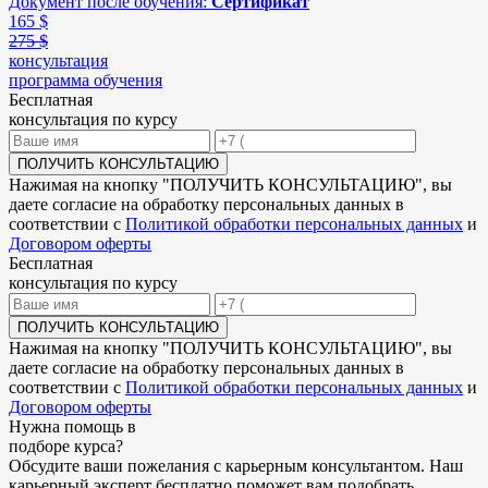
Документ после обучения:
Сертификат
165
$
275 $
консультация
программа обучения
Бесплатная
консультация по курсу
ПОЛУЧИТЬ КОНСУЛЬТАЦИЮ
Нажимая на кнопку "
ПОЛУЧИТЬ КОНСУЛЬТАЦИЮ
", вы
даете согласие на обработку персональных данных в
соответствии с
Политикой обработки персональных данных
и
Договором оферты
Бесплатная
консультация по курсу
ПОЛУЧИТЬ КОНСУЛЬТАЦИЮ
Нажимая на кнопку "
ПОЛУЧИТЬ КОНСУЛЬТАЦИЮ
", вы
даете согласие на обработку персональных данных в
соответствии с
Политикой обработки персональных данных
и
Договором оферты
Нужна
помощь в
подборе
курса?
Обсудите ваши пожелания с карьерным консультантом. Наш
карьерный эксперт бесплатно поможет вам подобрать