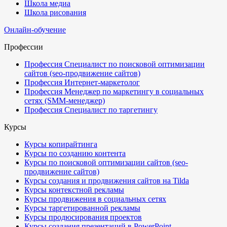
Школа медиа
Школа рисования
Онлайн-обучение
Профессии
Профессия Специалист по поисковой оптимизации
сайтов (seo-продвижение сайтов)
Профессия Интернет-маркетолог
Профессия Менеджер по маркетингу в социальных
сетях (SMM-менеджер)
Профессия Специалист по таргетингу
Курсы
Курсы копирайтинга
Курсы по созданию контента
Курсы по поисковой оптимизации сайтов (seo-
продвижение сайтов)
Курсы создания и продвижения сайтов на Tilda
Курсы контекстной рекламы
Курсы продвижения в социальных сетях
Курсы таргетированной рекламы
Курсы продюсирования проектов
Курсы создания презентаций в PowerPoint