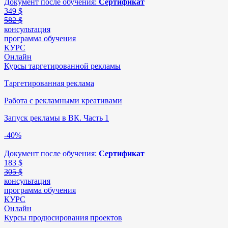
Документ после обучения:
Сертификат
349
$
582 $
консультация
программа обучения
КУРС
Онлайн
Курсы таргетированной рекламы
Таргетированная реклама
Работа с рекламными креативами
Запуск рекламы в ВК. Часть 1
-40%
Документ после обучения:
Сертификат
183
$
305 $
консультация
программа обучения
КУРС
Онлайн
Курсы продюсирования проектов