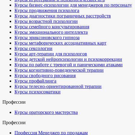
Курсы бизнес-психологии для менеджеров по персоналу
Курсы продвижения психолога
Курсы диагностики пограничных расстройств
Курсы возрастной психологии
Курсы семейного консультирования
Курсы эмоционального интеллекта
Курсы эриксоновского гипноза
Курсы метафорических ассоциативных карт
Курсы сексологии
Курсы арт-терапии для психологов
Курсы детской нейропсихологии и психокоррекции
Курсы по работе с тревогой и паническими атаками
Курсы когнитивно-поведенческой терапии
Курсы свободного рисования
Курсы профайлинга
Курсы телесно-ориентированной терапии
Курсы психосоматики
Профессии
Курсы ораторского мастерства
Профессии
Профессия Менеджер по продажам