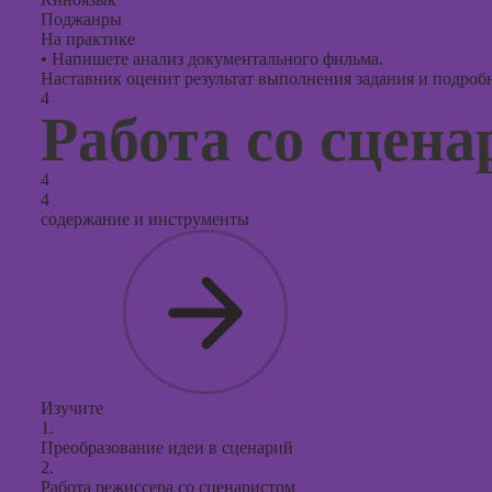
Поджанры
На практике
•
Напишете анализ документального фильма.
Наставник оценит результат выполнения задания и подробно
4
Работа со сцен
4
4
содержание и инструменты
Изучите
1.
Преобразование идеи в сценарий
2.
Работа режиссера со сценаристом