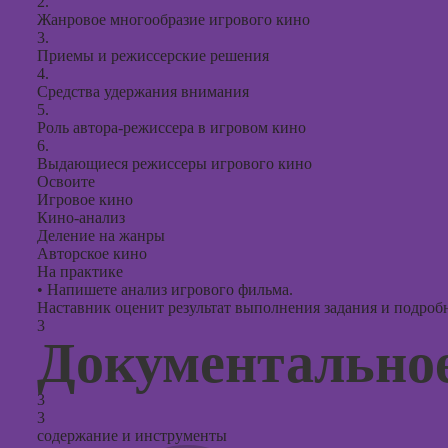
2.
Жанровое многообразие игрового кино
3.
Приемы и режиссерские решения
4.
Средства удержания внимания
5.
Роль автора-режиссера в игровом кино
6.
Выдающиеся режиссеры игрового кино
Освоите
Игровое кино
Кино-анализ
Деление на жанры
Авторское кино
На практике
•
Напишете анализ игрового фильма.
Наставник оценит результат выполнения задания и подробно
3
Документально
3
3
содержание и инструменты