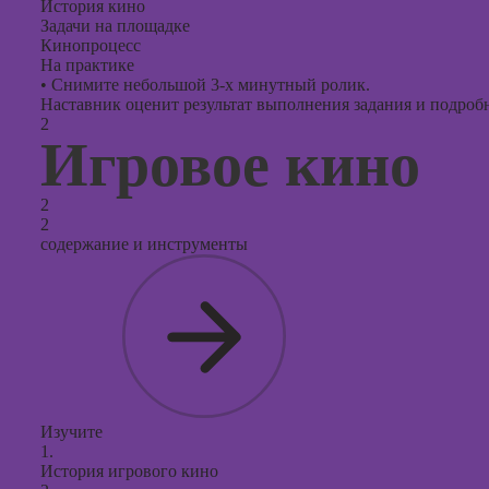
История кино
Задачи на площадке
Кинопроцесс
На практике
•
Снимите небольшой 3-х минутный ролик.
Наставник оценит результат выполнения задания и подробно
2
Игровое кино
2
2
содержание и инструменты
Изучите
1.
История игрового кино