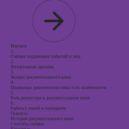
Изучите
1.
Съёмки подлинных событий и лиц
2.
Репортажная хроника
3.
Жанры документального кино
4.
Поджанры документалистики и их особенности
5.
Роль режиссера в документальном кино
6.
Работа с темой и сценарием
Освоите
История документального кино
Способы съемки
Киноязык