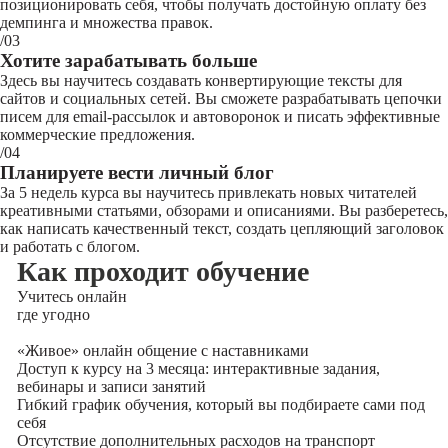
позиционировать себя, чтобы получать достойную оплату без
демпинга и множества правок.
/03
Хотите зарабатывать больше
Здесь вы научитесь создавать конвертирующие тексты для
сайтов и социальных сетей. Вы сможете разрабатывать цепочки
писем для email-рассылок и автоворонок и писать эффективные
коммерческие предложения.
/04
Планируете вести личный блог
За 5 недель курса вы научитесь привлекать новых читателей
креативными статьями, обзорами и описаниями. Вы разберетесь,
как написать качественный текст, создать цепляющий заголовок
и работать с блогом.
Как проходит обучение
Учитесь
онлайн
где угодно
«Живое» онлайн общение с наставниками
Доступ к курсу на 3 месяца: интерактивные задания,
вебинары и записи занятий
Гибкий график обучения, который вы подбираете сами под
себя
Отсутствие дополнительных расходов на транспорт