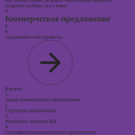
Наставник оценит результат выполнения задания и
подробно разберет его с вами.
6
Коммерческое предложение
6
6
содержание и инструменты
Изучите
1.
Задачи коммерческого предложения
2.
Структура предложения
3.
Написание типового КП
4.
Специфика индивидуального предложения