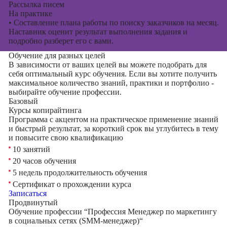
Рассылка писем
На практике
•
Составление плана работы по поиску заказчиков на месяц.
Наставник оценит результат выполнения задания и
подробно разберет его с вами.
Обучение для разных целей
В зависимости от ваших целей вы можете подобрать для
себя оптимальный курс обучения. Если вы хотите получить
максимальное количество знаний, практики и портфолио -
выбирайте обучение профессии.
Базовый
Курсы копирайтинга
Программа с акцентом на практическое применение знаний
и быстрый результат, за короткий срок вы углубитесь в тему
и повысите свою квалификацию
10 занятий
20 часов обучения
5 недель продолжительность обучения
Сертификат о прохождении курса
Записаться
Продвинутый
Обучение профессии “Профессия Менеджер по маркетингу
в социальных сетях (SMM-менеджер)“