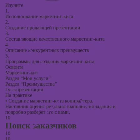
Изучите
1.
Использование маркетинг-кита
2.
Создание продающей презентации
3.
Составляющие качественного маркетинг-кита
4.
Описание конкурентных преимуществ
5.
Программы для создания маркетинг-кита
Освоите
Маркетинг-кит
Раздел “Мои услуги”
Раздел “Преимущества”
Гугл-презентация
На практике
•
Создание маркетинг-кита копирайтера.
Наставник оценит результат выполнения задания и
подробно разберет его с вами.
10
Поиск заказчиков
10
10