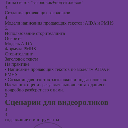
Типы связок "заголовок+подзаголовок"
3.
Создание цепляющих заголовков
4.
Модели написания продающих текстов: AIDA и PMHS
5.
Использование сторителлинга
Освоите
Модель AIDA
Формула PMHS
Сторителлинг
Заголовок текста
На практике
•
Написание продающих текстов по моделям AIDA и
PMHS.
•
Создание для текстов заголовков и подзаголовков.
Наставник оценит результат выполнения задания и
подробно разберет его с вами.
3
Сценарии для видеороликов
3
3
содержание и инструменты