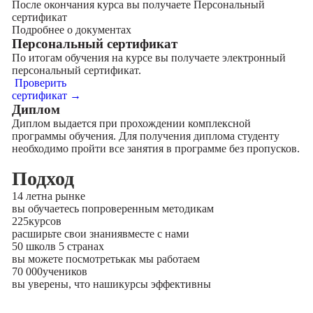
После окончания курса вы получаете Персональный
сертификат
Подробнее о документах
Персональный сертификат
По итогам обучения на курсе вы получаете электронный
персональный сертификат.
Проверить
сертификат →
Диплом
Диплом выдается при прохождении комплексной
программы обучения. Для получения диплома студенту
необходимо пройти все занятия в программе без пропусков.
Подход
14 лет
на рынке
вы обучаетесь по
проверенным методикам
225
курсов
расширьте свои знания
вместе с нами
50 школ
в 5 странах
вы можете посмотреть
как мы работаем
70 000
учеников
вы уверены, что наши
курсы эффективны