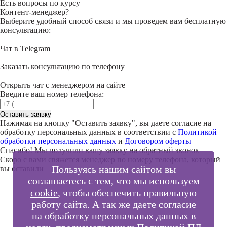
Есть вопросы по курсу
Контент-менеджер?
Выберите удобный способ связи и мы проведем вам бесплатную
консультацию:
Чат в Telegram
Заказать консультацию по телефону
Открыть чат с менеджером на сайте
Введите ваш номер телефона:
Оставить заявку
Нажимая на кнопку "
Оставить заявку
", вы даете согласие на
обработку персональных данных в соответствии с
Политикой
обработки персональных данных
и
Договором оферты
Спасибо! Мы получили вашу заявку на обратный звонок
Скоро с вами свяжется менеджер по номеру телефона, который
Пользуясь нашим сайтом вы
вы оставили
соглашаетесь с тем, что мы используем
cookie
, чтобы обеспечить правильную
работу сайта. А так же даете согласие
Внимание!
на обработку персональных данных в
В выбранном вами городе
на данный момент нет учебного