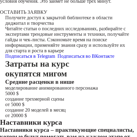
условия обучения. Это займет не больше трех минут.
ОСТАВИТЬ ЗАЯВКУ
Получите доступ к
закрытой библиотеке
в области
диджитал и творчества
Читайте статьи о последних исследованиях, разбирайте с
экспертами трендовые инструменты и техники, получайте
гайды и чек-листы. Сэкономьте время на поиске
информации, применяйте знания сразу и используйте их
для старта и роста в карьере
Подписаться в Telegram
Подписаться во ВКонтакте
Затраты на курс
окупятся мигом
Cредние расценки в нише
моделирование анимированного персонажа
5000
$
создание трехмерной сцены
от 5000
$
создание 20 моделей в месяц
от 20000
$
Наставники курса
Наставники курса – практикующие специалисты,
которые будут помогать вам на каждом этапе от