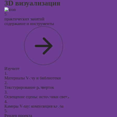
3D визуализация
5
практических занятий
содержание и инструменты
Изучите
1.
Материалы V-ray и библиотеки
2.
Текстурирование разверток
3.
Освещение сцены: источники света
4.
Камеры V-ray: композиция кадра
5.
Рендер проекта