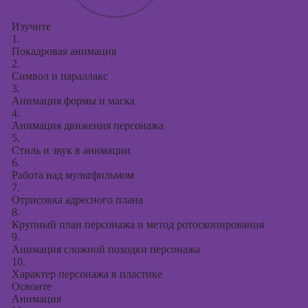
Изучите
1.
Покадровая анимация
2.
Символ и параллакс
3.
Анимация формы и маска
4.
Анимация движения персонажа
5.
Стиль и звук в анимации
6.
Работа над мультфильмом
7.
Отрисовка адресного плана
8.
Крупный план персонажа и метод ротоскопирования
9.
Анимация сложной походки персонажа
10.
Характер персонажа в пластике
Освоите
Анимация