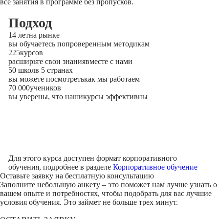
все занятия в программе без пропусков.
Подход
14 лет
на рынке
вы обучаетесь по
проверенным методикам
225
курсов
расширьте свои знания
вместе с нами
50 школ
в 5 странах
вы можете посмотреть
как мы работаем
70 000
учеников
вы уверены, что наши
курсы эффективны
Для этого курса доступен формат корпоративного
обучения, подробнее в разделе
Корпоративное обучение
Оставьте заявку на
бесплатную консультацию
Заполните небольшую анкету – это поможет нам лучше узнать о
вашем опыте и потребностях, чтобы подобрать для вас лучшие
условия обучения. Это займет не больше трех минут.