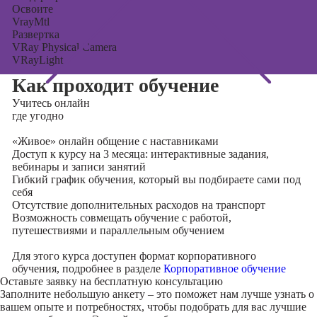
Освоите
VrayMtl
Развертка
VRay Physical Camera
VRayLight
Как проходит обучение
Учитесь
онлайн
где угодно
«Живое» онлайн общение с наставниками
Доступ к курсу на 3 месяца: интерактивные задания,
вебинары и записи занятий
Гибкий график обучения, который вы подбираете сами под
себя
Отсутствие дополнительных расходов на транспорт
Возможность совмещать обучение с работой,
путешествиями и параллельным обучением
Для этого курса доступен формат корпоративного
обучения, подробнее в разделе
Корпоративное обучение
Оставьте заявку на
бесплатную консультацию
Заполните небольшую анкету – это поможет нам лучше узнать о
вашем опыте и потребностях, чтобы подобрать для вас лучшие