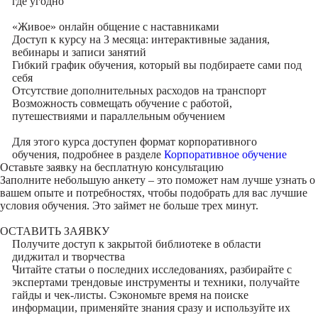
где угодно
«Живое» онлайн общение с наставниками
Доступ к курсу на 3 месяца: интерактивные задания,
вебинары и записи занятий
Гибкий график обучения, который вы подбираете сами под
себя
Отсутствие дополнительных расходов на транспорт
Возможность совмещать обучение с работой,
путешествиями и параллельным обучением
Для этого курса доступен формат корпоративного
обучения, подробнее в разделе
Корпоративное обучение
Оставьте заявку на
бесплатную консультацию
Заполните небольшую анкету – это поможет нам лучше узнать о
вашем опыте и потребностях, чтобы подобрать для вас лучшие
условия обучения. Это займет не больше трех минут.
ОСТАВИТЬ ЗАЯВКУ
Получите доступ к
закрытой библиотеке
в области
диджитал и творчества
Читайте статьи о последних исследованиях, разбирайте с
экспертами трендовые инструменты и техники, получайте
гайды и чек-листы. Сэкономьте время на поиске
информации, применяйте знания сразу и используйте их