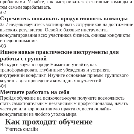
проблемами. Узнайте, как выстраивать эффективные команды и
тем самым зарабатывать.
/02
Стремитесь повышать продуктивность команды
За 7 недель научитесь мотивировать сотрудников на достижение
высоких результатов. Освойте базовые инструменты
консультирования всех участников бизнеса, снижая конфликты
и недопонимание.
/03
Ищете новые практические инструменты для
работы с группой
На курсе коуча в городе Наманган узнайте, как
трансформировать глубинные убеждения и устранять
внутренний конфликт. Изучите основные приемы группового
коучинга для проведения командных коуч-сессий.
/04
Мечтаете работать на себя
Пройдя обучение на психолога-коуча получите возможность
стать самостоятельным независимым профессионалом, начать
частную или корпоративную практику, вести онлайн-
консультации из любого уголка мира.
Как проходит обучение
Учитесь
онлайн