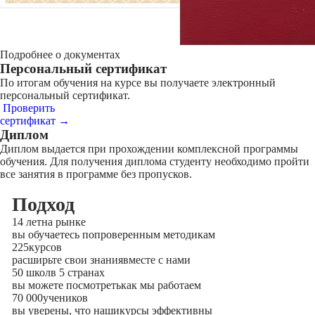
Подробнее о документах
Персональный сертификат
По итогам обучения на курсе вы получаете электронный
персональный сертификат.
Проверить
сертификат →
Диплом
Диплом выдается при прохождении комплексной программы
обучения. Для получения диплома студенту необходимо пройти
все занятия в программе без пропусков.
Подход
14 лет
на рынке
вы обучаетесь по
проверенным методикам
225
курсов
расширьте свои знания
вместе с нами
50 школ
в 5 странах
вы можете посмотреть
как мы работаем
70 000
учеников
вы уверены, что наши
курсы эффективны